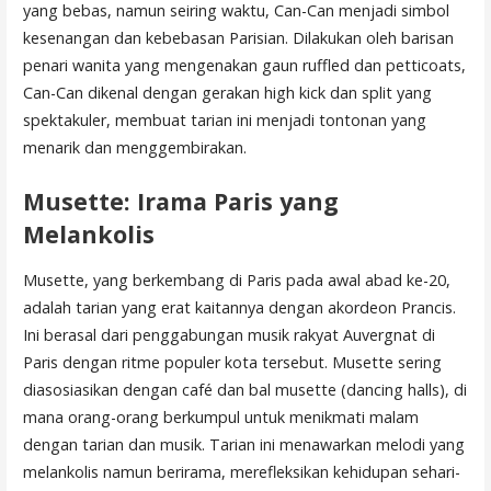
yang bebas, namun seiring waktu, Can-Can menjadi simbol
kesenangan dan kebebasan Parisian. Dilakukan oleh barisan
penari wanita yang mengenakan gaun ruffled dan petticoats,
Can-Can dikenal dengan gerakan high kick dan split yang
spektakuler, membuat tarian ini menjadi tontonan yang
menarik dan menggembirakan.
Musette: Irama Paris yang
Melankolis
Musette, yang berkembang di Paris pada awal abad ke-20,
adalah tarian yang erat kaitannya dengan akordeon Prancis.
Ini berasal dari penggabungan musik rakyat Auvergnat di
Paris dengan ritme populer kota tersebut. Musette sering
diasosiasikan dengan café dan bal musette (dancing halls), di
mana orang-orang berkumpul untuk menikmati malam
dengan tarian dan musik. Tarian ini menawarkan melodi yang
melankolis namun berirama, merefleksikan kehidupan sehari-