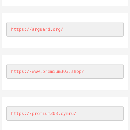
https://arguard.org/
https://www.premium303.shop/
https://premium303.cymru/