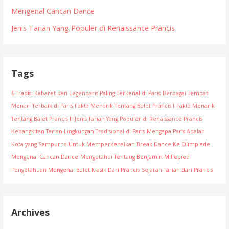
Mengenal Cancan Dance
Jenis Tarian Yang Populer di Renaissance Prancis
Tags
6 Tradisi Kabaret dan Legendaris Paling Terkenal di Paris
Berbagai Tempat
Menari Terbaik di Paris
Fakta Menarik Tentang Balet Prancis I
Fakta Menarik
Tentang Balet Prancis II
Jenis Tarian Yang Populer di Renaissance Prancis
Kebangkitan Tarian Lingkungan Tradisional di Paris
Mengapa Paris Adalah
Kota yang Sempurna Untuk Memperkenalkan Break Dance Ke Olimpiade
Mengenal Cancan Dance
Mengetahui Tentang Benjamin Millepied
Pengetahuan Mengenai Balet Klasik Dari Prancis
Sejarah Tarian dari Prancis
Archives