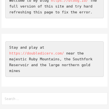
Welcome to my blog 
https://bloog.io/
 The 
full version of this site and try hard 
refreshing this page to fix the error.
Stay and play at 
https://doubledicerv.com/
 near the 
majestic Ruby Mountains, the Southfork 
Reservoir and the large northern gold 
mines
Search
for: