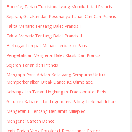
Bourrée, Tarian Tradisional yang Memikat dari Prancis
Sejarah, Gerakan dan Pesonanya Tarian Can-Can Prancis
Fakta Menarik Tentang Balet Prancis I
Fakta Menarik Tentang Balet Prancis II
Berbagai Tempat Menari Terbaik di Paris
Pengetahuan Mengenai Balet Klasik Dari Prancis
Sejarah Tarian dari Prancis
Mengapa Paris Adalah Kota yang Sempurna Untuk
Memperkenalkan Break Dance Ke Olimpiade
Kebangkitan Tarian Lingkungan Tradisional di Paris
6 Tradisi Kabaret dan Legendaris Paling Terkenal di Paris
Mengetahui Tentang Benjamin Millepied
Mengenal Cancan Dance
Jenis Tarian Yang Populer di Renaissance Prancis