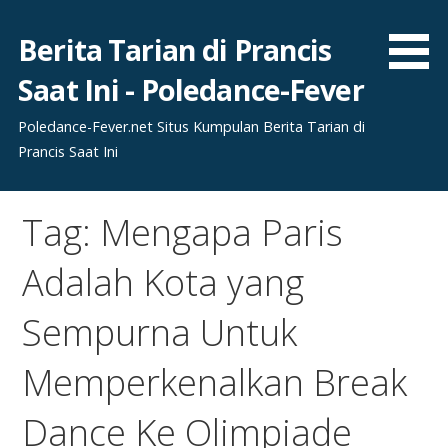
Skip
to
Berita Tarian di Prancis
content
Saat Ini - Poledance-Fever
Poledance-Fever.net Situs Kumpulan Berita Tarian di
Prancis Saat Ini
Tag: Mengapa Paris
Adalah Kota yang
Sempurna Untuk
Memperkenalkan Break
Dance Ke Olimpiade