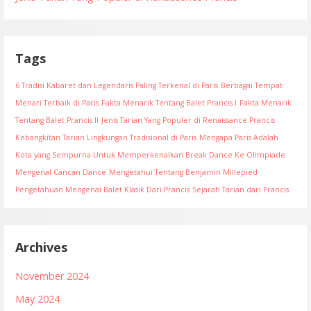
Tags
6 Tradisi Kabaret dan Legendaris Paling Terkenal di Paris
Berbagai Tempat
Menari Terbaik di Paris
Fakta Menarik Tentang Balet Prancis I
Fakta Menarik
Tentang Balet Prancis II
Jenis Tarian Yang Populer di Renaissance Prancis
Kebangkitan Tarian Lingkungan Tradisional di Paris
Mengapa Paris Adalah
Kota yang Sempurna Untuk Memperkenalkan Break Dance Ke Olimpiade
Mengenal Cancan Dance
Mengetahui Tentang Benjamin Millepied
Pengetahuan Mengenai Balet Klasik Dari Prancis
Sejarah Tarian dari Prancis
Archives
November 2024
May 2024