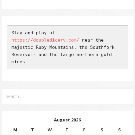
Stay and play at 
https://doubledicerv.com/
 near the 
majestic Ruby Mountains, the Southfork 
Reservoir and the large northern gold 
mines
Search
for:
August 2026
M
T
W
T
F
S
S