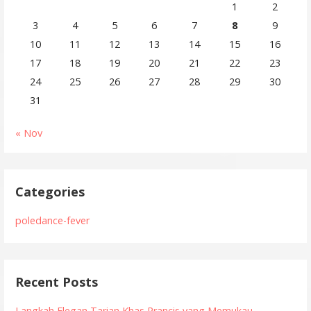
1
2
3
4
5
6
7
8
9
10
11
12
13
14
15
16
17
18
19
20
21
22
23
24
25
26
27
28
29
30
31
« Nov
Categories
poledance-fever
Recent Posts
Langkah Elegan Tarian Khas Prancis yang Memukau